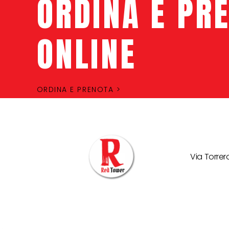
ORDINA E PR
ONLINE
ORDINA E PRENOTA >
Via Torre